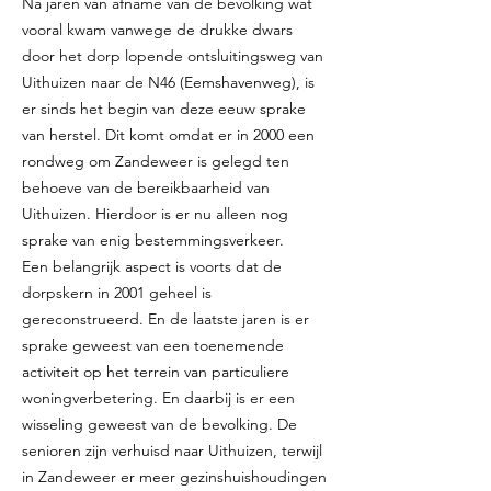
Na jaren van afname van de bevolking wat
vooral kwam vanwege de drukke dwars
door het dorp lopende ontsluitingsweg van
Uithuizen naar de N46 (Eemshavenweg), is
er sinds het begin van deze eeuw sprake
van herstel. Dit komt omdat er in 2000 een
rondweg om Zandeweer is gelegd ten
behoeve van de bereikbaarheid van
Uithuizen. Hierdoor is er nu alleen nog
sprake van enig bestemmingsverkeer.
Een belangrijk aspect is voorts dat de
dorpskern in 2001 geheel is
gereconstrueerd. En de laatste jaren is er
sprake geweest van een toenemende
activiteit op het terrein van particuliere
woningverbetering. En daarbij is er een
wisseling geweest van de bevolking. De
senioren zijn verhuisd naar Uithuizen, terwijl
in Zandeweer er meer gezinshuishoudingen