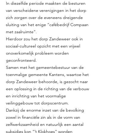
In diezelfde periode maakten de besturen
van verscheidene verenigingen in het dorp
zich zorgen over de eveneens dreigende
sluiting van het enige “cafébedrijf Compaan
met zaalruimte”.
Hierdoor zou het dorp Zandeweer ook in
sociaal-cultureel opzicht met een vrijwel
onoverkomelijk probleem worden
geconfronteerd.
Samen met het gemeentebestuur van de
toenmalige gemeente Kantens, waartoe het
dorp Zandeweer behoorde, is gezocht naar
een oplossing in de richting van de verbouw
en inrichting van het voormalige
veilinggebouw tot dorpscentrum.
Dankzij de enorme inzet van de bevolking
zowel in financiële zin als in de vorm van
zelfwerkzaamheid en natuurlijk een aantal
subsidies kon “’t Klokhoes” worden