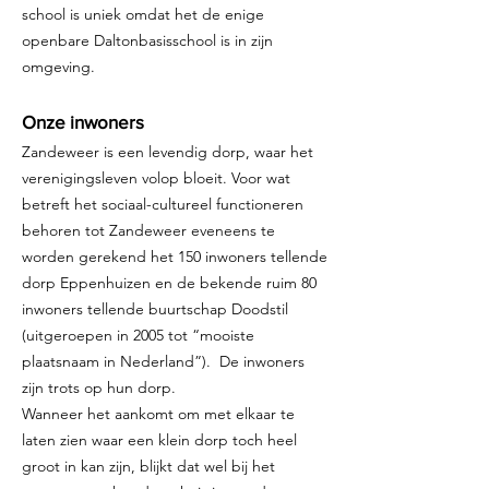
school is uniek omdat het de enige
openbare Daltonbasisschool is in zijn
omgeving.
Onze inwoners
Zandeweer is een levendig dorp, waar het
verenigingsleven volop bloeit. Voor wat
betreft het sociaal-cultureel functioneren
behoren tot Zandeweer eveneens te
worden gerekend het 150 inwoners tellende
dorp Eppenhuizen en de bekende ruim 80
inwoners tellende buurtschap Doodstil
(uitgeroepen in 2005 tot “mooiste
plaatsnaam in Nederland”). De inwoners
zijn trots op hun dorp.
Wanneer het aankomt om met elkaar te
laten zien waar een klein dorp toch heel
groot in kan zijn, blijkt dat wel bij het