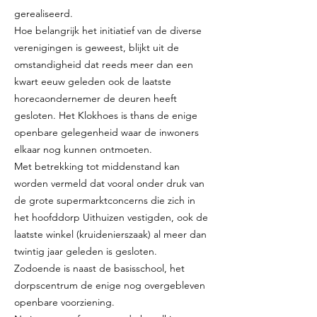
gerealiseerd.
Hoe belangrijk het initiatief van de diverse
verenigingen is geweest, blijkt uit de
omstandigheid dat reeds meer dan een
kwart eeuw geleden ook de laatste
horecaondernemer de deuren heeft
gesloten. Het Klokhoes is thans de enige
openbare gelegenheid waar de inwoners
elkaar nog kunnen ontmoeten.
Met betrekking tot middenstand kan
worden vermeld dat vooral onder druk van
de grote supermarktconcerns die zich in
het hoofddorp Uithuizen vestigden, ook de
laatste winkel (kruidenierszaak) al meer dan
twintig jaar geleden is gesloten.
Zodoende is naast de basisschool, het
dorpscentrum de enige nog overgebleven
openbare voorziening.