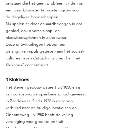
ontstaan die het geen probleem vinden om
een paar kilometer te moeten rijden voor
de dagelijkse boodschappen.
Nu spelen er door de aardbevingen in ons
gebied, ook diverse sloop- en
nieuwbouwplannen in Zandeweer.
Deze ontwikkelingen hebben een
belangrijke impuls gegeven aan het sociaal-
cultureel leven dat zich uitsluitend in “het
Klokhoes” concentreert.
't Klokhoes
Het stenen gebouw dateert uit 1850 en is
van oorsprong de openbare school geweest
in Zandeweer. Sinds 1926 is de school
verhuisd naar de huidige locatie aan de
Onnemaweg. In 1950 heeft de veiling
vereniging voor groente en fruit