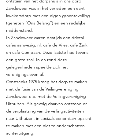
ontstaan van het dorpshuis in ons dorp.
Zandeweer was in het verleden een echt
kwekersdorp met een eigen groenteveiling
(geheten “Ons Belang”) en een redelijke
middenstand.
In Zandeweer waren destijds een drietal
cafés aanwezig, nl. café de Vries, café Zark
en café Compaan. Deze laatste had tevens
een grote zaal. In en rond deze
gelegenheden speelde zich het
verenigingsleven af.
Omstreeks 1975 kreeg het dorp te maken
met de fusie van de Veilingvereniging
Zandeweer e.o. met de Veilingvereniging
Uithuizen. Als gevolg daarvan ontstond er
de verplaatsing van de veilingactiviteiten
naar Uithuizen, in sociaaleconomisch opzicht
te maken met een niet te onderschatten
achteruitgang.