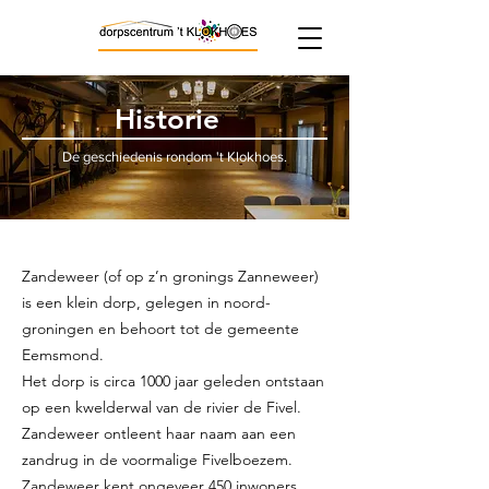
Historie
De geschiedenis rondom 't Klokhoes.
Zandeweer (of op z’n gronings Zanneweer)
is een klein dorp, gelegen in noord-
groningen en behoort tot de gemeente
Eemsmond.
Het dorp is circa 1000 jaar geleden ontstaan
op een kwelderwal van de rivier de Fivel.
Zandeweer ontleent haar naam aan een
zandrug in de voormalige Fivelboezem.
Zandeweer kent ongeveer 450 inwoners.