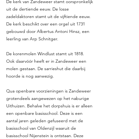
De kerk van Zandeweer stamt oorspronkelijk
uit de dertiende eeuw. De losse
zadeldaktoren stamt uit de vijftiende eeuw.
De kerk beschikt over een orgel uit 1731
gebouwd door Albertus Antoni Hinsz, een
leerling van Arp Schnitger.
De korenmolen Windlust stamt uit 1818.
Ook daarvóór heeft er in Zandeweer een
molen gestaan. De sarrieshut die daarbij
hoorde is nog aanwezig.
Qua openbare voorzieningen is Zandeweer
grotendeels aangewezen op het naburige
Uithuizen. Behalve het dorpshuis is er alleen
een openbare basisschool. Deze is een
aantal jaren geleden gefuseerd met de
basisschool van Oldenzijl waaruit de
basisschool Nijenstein is ontstaan. Deze